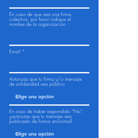
En caso de que sea una firma
colectiva, por favor indique el
nombre de la organización
Email
Autorizas que tu firma y/o mensaje
de solidaridad sea público
En caso de haber respondido “No”,
¿autorizas que tu mensaje sea
publicado de forma anónima?