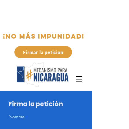
Carta abierta al Consejo de Derechos
Humanos
¡NO MÁS IMPUNIDAD!
Firmar la petición
Firma la petición
Nombre